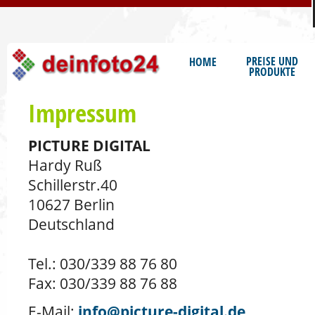
S
PREISE UND
HOME
PRODUKTE
Impressum
PICTURE DIGITAL
Hardy Ruß
Schillerstr.40
10627 Berlin
Deutschland
Tel.: 030/339 88 76 80
Fax: 030/339 88 76 88
E-Mail:
info@picture-digital.de