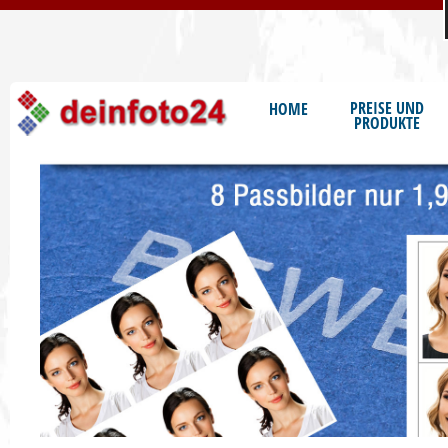
S
PREISE UND
HOME
PRODUKTE