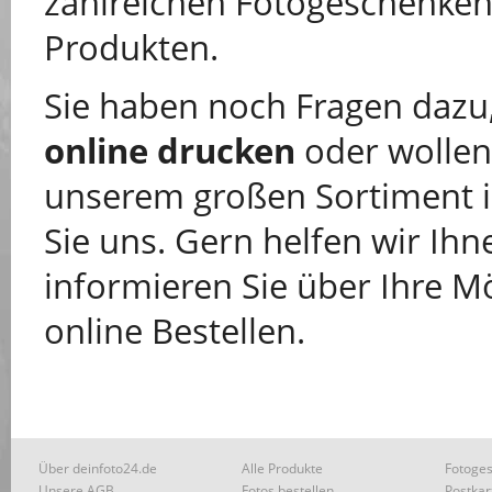
zahlreichen Fotogeschenke
Produkten.
Sie haben noch Fragen dazu,
online drucken
oder wollen
unserem großen Sortiment i
Sie uns. Gern helfen wir Ihn
informieren Sie über Ihre M
online Bestellen.
Über deinfoto24.de
Alle Produkte
Fotoges
Unsere AGB
Fotos bestellen
Postkar