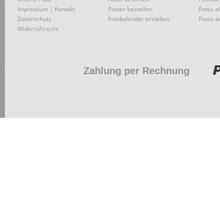
Impressum | Kontakt
Poster bestellen
Fotos a
Datenschutz
Fotokalender erstellen
Fotos a
Widerrufsrecht
Zahlung per Rechnung