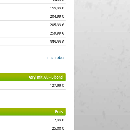
159,99 €
204,99 €
205,99 €
259,99 €
359,99 €
nach oben
Acryl mit Alu - Dibond
127,99 €
Preis
7,99 €
25,00 €