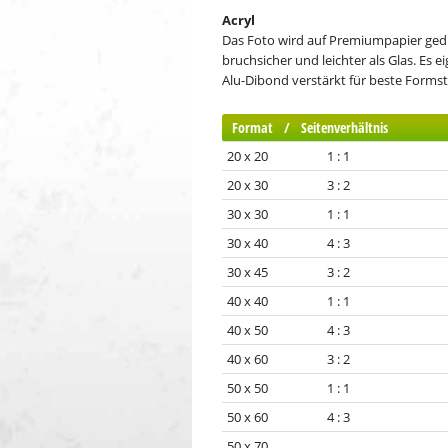
Acryl
Das Foto wird auf Premiumpapier gedruc
bruchsicher und leichter als Glas. Es 
Alu-Dibond verstärkt für beste Formsta
Format / Seitenverhältnis
20 x 20 1 : 1
20 x 30 3 : 2
30 x 30 1 : 1
30 x 40 4 : 3
30 x 45 3 : 2
40 x 40 1 : 1
40 x 50 4 : 3
40 x 60 3 : 2
50 x 50 1 : 1
50 x 60 4 : 3
50 x 70