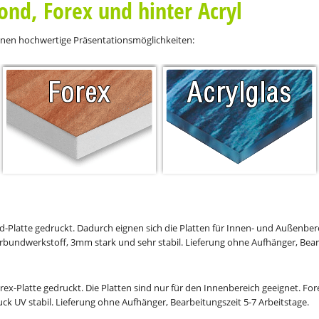
ond, Forex und hinter Acryl
Ihnen hochwertige Präsentationsmöglichkeiten:
nd-Platte gedruckt. Dadurch eignen sich die Platten für Innen- und Außenber
Verbundwerkstoff, 3mm stark und sehr stabil. Lieferung ohne Aufhänger, Bear
rex-Platte gedruckt. Die Platten sind nur für den Innenbereich geeignet. Forex
k UV stabil. Lieferung ohne Aufhänger, Bearbeitungszeit 5-7 Arbeitstage.