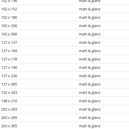
102 x 136
matt & glanz
102 x 152
matt & glanz
102 x 180
matt & glanz
102 x 200
matt & glanz
102 x 300
matt & glanz
127 x 127
matt & glanz
127 x 169
matt & glanz
127 x 178
matt & glanz
127 x 190
matt & glanz
127 x 226
matt & glanz
127 x 305
matt & glanz
152 x 203
matt & glanz
148 x 210
matt & glanz
203 x 203
matt & glanz
203 x 269
matt & glanz
203 x 305
matt & glanz