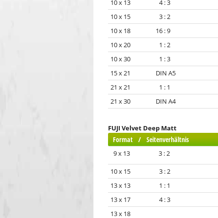
10 x 13 4 : 3
10 x 15 3 : 2
10 x 18 16 : 9
10 x 20 1 : 2
10 x 30 1 : 3
15 x 21 DIN A5
21 x 21 1 : 1
21 x 30 DIN A4
FUJI Velvet Deep Matt
Format / Seitenverhältnis
9 x 13 3 : 2
10 x 15 3 : 2
13 x 13 1 : 1
13 x 17 4 : 3
13 x 18