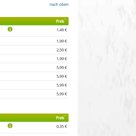
nach oben
*
Preis
1,49 €
1,99 €
2,50 €
1,99 €
5,99 €
5,99 €
5,99 €
5,99 €
*
Preis
0,35 €