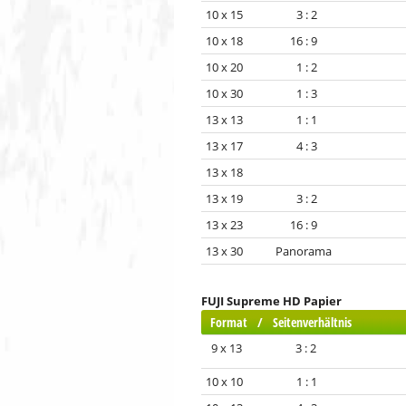
10 x 15 3 : 2
10 x 18 16 : 9
10 x 20 1 : 2
10 x 30 1 : 3
13 x 13 1 : 1
13 x 17 4 : 3
13 x 18
13 x 19 3 : 2
13 x 23 16 : 9
13 x 30 Panorama
FUJI Supreme HD Papier
Format / Seitenverhältnis
9 x 13 3 : 2
10 x 10 1 : 1