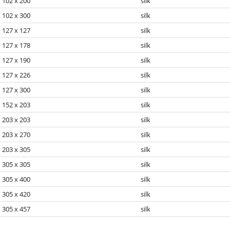
102 x 200
silk
102 x 300
silk
127 x 127
silk
127 x 178
silk
127 x 190
silk
127 x 226
silk
127 x 300
silk
152 x 203
silk
203 x 203
silk
203 x 270
silk
203 x 305
silk
305 x 305
silk
305 x 400
silk
305 x 420
silk
305 x 457
silk