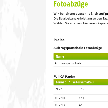
Fotoabzüge
Wir belichten ausschließlich auf 
Die Bearbeitung erfolgt am selben Tag,
Wählen Sie aus verschiedenen Papiers
Preise
Auftragspauschale Fotoabzüge
Name
Auftragspauschale
FUJI CA Papier
Format / Seitenverhältnis
9 x 13 3 : 2
10 x 10 1 : 1
10 x 13 4 : 3