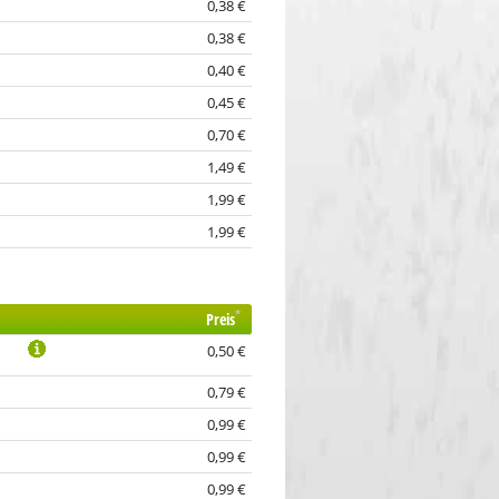
0,38 €
0,38 €
0,40 €
0,45 €
0,70 €
1,49 €
1,99 €
1,99 €
*
Preis
0,50 €
0,79 €
0,99 €
0,99 €
0,99 €