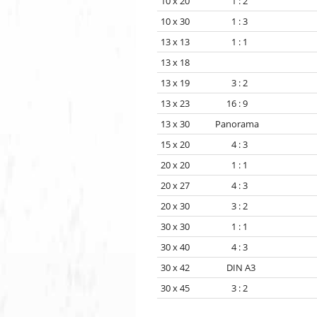
10 x 20 1 : 2
10 x 30 1 : 3
13 x 13 1 : 1
13 x 18
13 x 19 3 : 2
13 x 23 16 : 9
13 x 30 Panorama
15 x 20 4 : 3
20 x 20 1 : 1
20 x 27 4 : 3
20 x 30 3 : 2
30 x 30 1 : 1
30 x 40 4 : 3
30 x 42 DIN A3
30 x 45 3 : 2