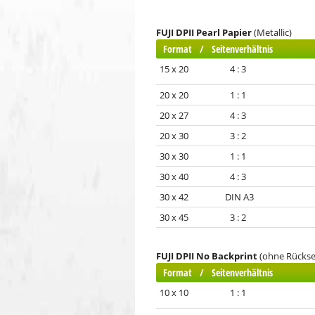
FUJI DPII Pearl Papier
(Metallic)
Format / Seitenverhältnis
15 x 20 4 : 3
20 x 20 1 : 1
20 x 27 4 : 3
20 x 30 3 : 2
30 x 30 1 : 1
30 x 40 4 : 3
30 x 42 DIN A3
30 x 45 3 : 2
FUJI DPII No Backprint
(ohne Rückse
Format / Seitenverhältnis
10 x 10 1 : 1