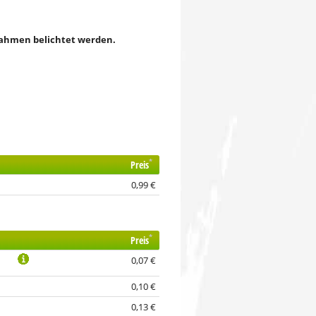
 Rahmen belichtet werden.
*
Preis
0,99 €
*
Preis
0,07 €
0,10 €
0,13 €