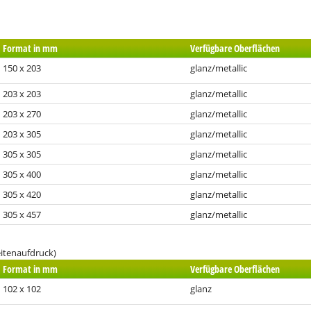
Format in mm
Verfügbare Oberflächen
150 x 203
glanz/metallic
203 x 203
glanz/metallic
203 x 270
glanz/metallic
203 x 305
glanz/metallic
305 x 305
glanz/metallic
305 x 400
glanz/metallic
305 x 420
glanz/metallic
305 x 457
glanz/metallic
itenaufdruck)
Format in mm
Verfügbare Oberflächen
102 x 102
glanz