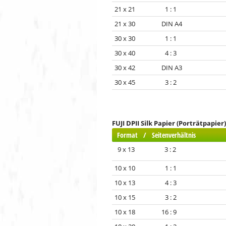
21 x 21 1 : 1
21 x 30 DIN A4
30 x 30 1 : 1
30 x 40 4 : 3
30 x 42 DIN A3
30 x 45 3 : 2
FUJI DPII Silk Papier (Porträtpapier)
Format / Seitenverhältnis
9 x 13 3 : 2
10 x 10 1 : 1
10 x 13 4 : 3
10 x 15 3 : 2
10 x 18 16 : 9