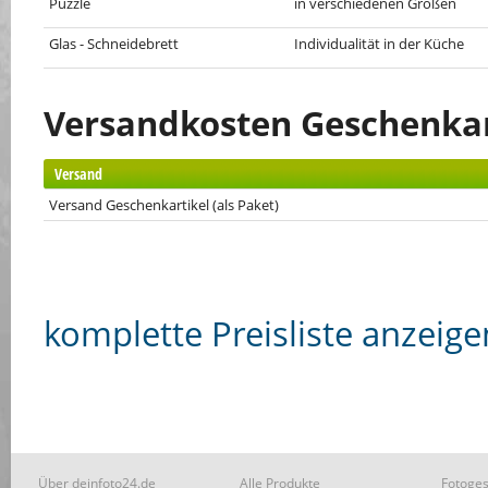
Puzzle
in verschiedenen Größen
Glas - Schneidebrett
Individualität in der Küche
Versandkosten Geschenkar
Versand
Versand Geschenkartikel (als Paket)
komplette Preisliste anzeige
Über deinfoto24.de
Alle Produkte
Fotoges