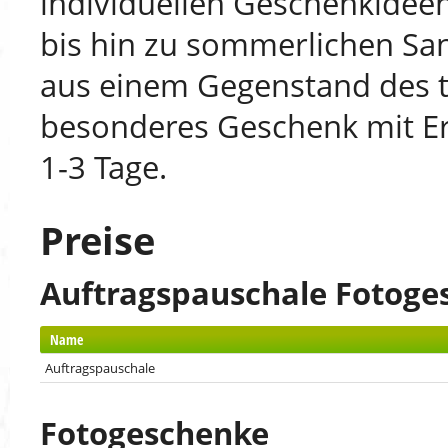
individuellen Geschenkidee
bis hin zu sommerlichen San
aus einem Gegenstand des t
besonderes Geschenk mit Er
1-3 Tage.
Preise
Auftragspauschale Fotoge
Name
Auftragspauschale
Fotogeschenke