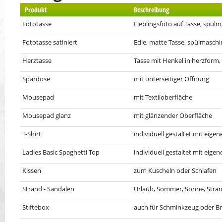
Produkt
Beschreibung
Fototasse
Lieblingsfoto auf Tasse, spül
Fototasse satiniert
Edle, matte Tasse, spülmaschi
Herztasse
Tasse mit Henkel in herzform
Spardose
mit unterseitiger Öffnung
Mousepad
mit Textiloberfläche
Mousepad glanz
mit glänzender Oberfläche
T-Shirt
individuell gestaltet mit eige
Ladies Basic Spaghetti Top
individuell gestaltet mit eige
Kissen
zum Kuscheln oder Schlafen
Strand - Sandalen
Urlaub, Sommer, Sonne, Stra
Stiftebox
auch für Schminkzeug oder Bri