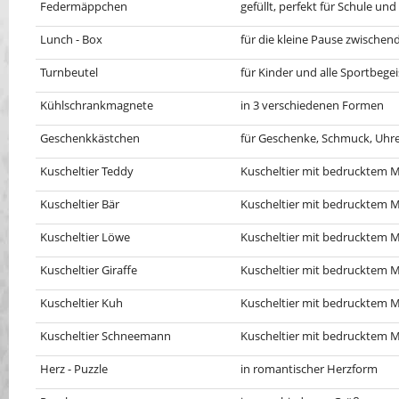
Federmäppchen
gefüllt, perfekt für Schule und
Lunch - Box
für die kleine Pause zwischen
Turnbeutel
für Kinder und alle Sportbegei
Kühlschrankmagnete
in 3 verschiedenen Formen
Geschenkkästchen
für Geschenke, Schmuck, Uhre
Kuscheltier Teddy
Kuscheltier mit bedrucktem Mi
Kuscheltier Bär
Kuscheltier mit bedrucktem Mi
Kuscheltier Löwe
Kuscheltier mit bedrucktem Mi
Kuscheltier Giraffe
Kuscheltier mit bedrucktem Mi
Kuscheltier Kuh
Kuscheltier mit bedrucktem Mi
Kuscheltier Schneemann
Kuscheltier mit bedrucktem Mi
Herz - Puzzle
in romantischer Herzform