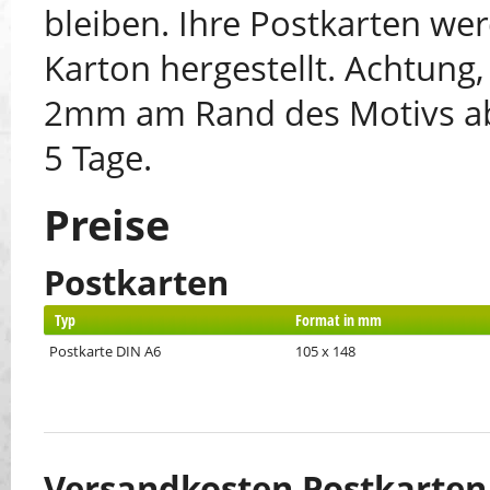
bleiben. Ihre Postkarten we
Karton hergestellt. Achtung,
2mm am Rand des Motivs abg
5 Tage.
Preise
Postkarten
Typ
Format in mm
Postkarte DIN A6
105 x 148
Versandkosten Postkarten