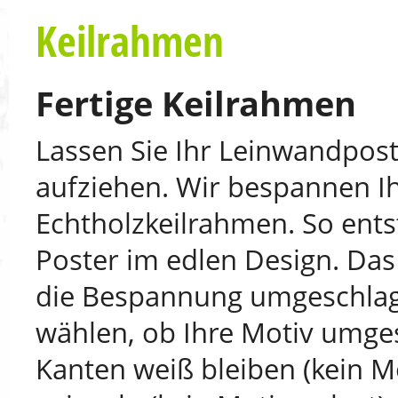
Keilrahmen
Fertige Keilrahmen
Lassen Sie Ihr Leinwandpost
aufziehen. Wir bespannen I
Echtholzkeilrahmen. So ents
Poster im edlen Design. Das 
die Bespannung umgeschlage
wählen, ob Ihre Motiv umges
Kanten weiß bleiben (kein Mo