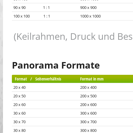
90 x 90 1 : 1
900 x 900
100 x 100 1 : 1
1000 x 1000
(Keilrahmen, Druck und Be
Panorama Formate
Format / Seitenverhältnis
Format in mm
20 x 40
200 x 400
20 x 50
200 x 500
20 x 60
200 x 600
30 x 60
300 x 600
30 x 70
300 x 700
30 x 80
300 x 800