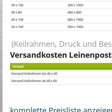
30 x 100
300 x 1000
40 x 80
400 x 800
40 x 100
400 x 1000
50 x 100
500 x 1000
(Keilrahmen, Druck und Be
Versandkosten Leinenpost
Versand
Versand Keilrahmen bis 40 x 60
Versand Keilrahmen ab 40 x 60
komplette Preisliste anzeige