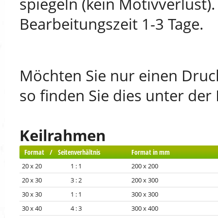
spiegeln (kein Motivverlust)
Bearbeitungszeit 1-3 Tage.
Möchten Sie nur einen Druck
so finden Sie dies unter der
Keilrahmen
Format / Seitenverhältnis
Format in mm
20 x 20 1 : 1
200 x 200
20 x 30 3 : 2
200 x 300
30 x 30 1 : 1
300 x 300
30 x 40 4 : 3
300 x 400