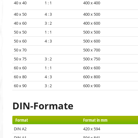
40 x 40 1 : 1
400 x 400
40 x 50 4 : 3
400 x 500
40 x 60 3 : 2
400 x 600
50 x 50 1 : 1
500 x 500
50 x 60 4 : 3
500 x 600
50 x 70
500 x 700
50 x 75 3 : 2
500 x 750
60 x 60 1 : 1
600 x 600
60 x 80 4 : 3
600 x 800
60 x 90 3 : 2
600 x 900
DIN-Formate
Format
Format in mm
DIN A2
420 x 594
DIN A1
594 x 841