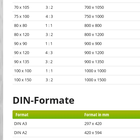
70 x 105 3 : 2
700 x 1050
75 x 100 4 : 3
750 x 1000
80 x 80 1 : 1
800 x 800
80 x 120 3 : 2
800 x 1200
90 x 90 1 : 1
900 x 900
90 x 120 4 : 3
900 x 1200
90 x 135 3 : 2
900 x 1350
100 x 100 1 : 1
1000 x 1000
100 x 150 3 : 2
1000 x 1500
DIN-Formate
Format
Format in mm
DIN A3
297 x 420
DIN A2
420 x 594