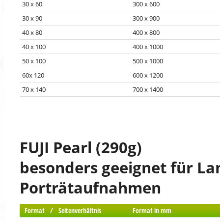
30 x 60
300 x 600
30 x 90
300 x 900
40 x 80
400 x 800
40 x 100
400 x 1000
50 x 100
500 x 1000
60x 120
600 x 1200
70 x 140
700 x 1400
FUJI Pearl (290g)
besonders geeignet für La
Porträtaufnahmen
Format / Seitenverhältnis
Format in mm