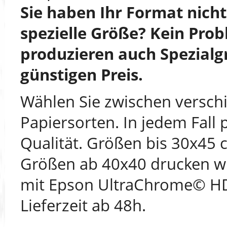
Sie haben Ihr Format nich
spezielle Größe? Kein Prob
produzieren auch Spezialg
günstigen Preis.
Wählen Sie zwischen versch
Papiersorten. In jedem Fall 
Qualität. Größen bis 30x45 
Größen ab 40x40 drucken wi
mit Epson UltraChrome© HD
Lieferzeit ab 48h.