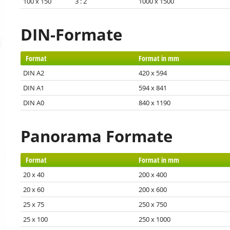
100 x 150 3 : 2
1000 x 1500
DIN-Formate
Format
Format in mm
DIN A2
420 x 594
DIN A1
594 x 841
DIN A0
840 x 1190
Panorama Formate
Format
Format in mm
20 x 40
200 x 400
20 x 60
200 x 600
25 x 75
250 x 750
25 x 100
250 x 1000