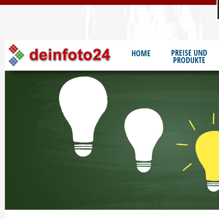
S
PREISE UND
HOME
PRODUKTE