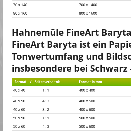
70 x 140
700 x 1400
80 x 160
800 x 1600
Hahnemüle FineArt Baryta
FineArt Baryta ist ein Papi
Tonwertumfang und Bildsc
insbesondere bei Schwarz 
Format / Seitenverhältnis
Format in mm
40 x 40 1 : 1
400 x 400
40 x 50 4 : 3
400 x 500
40 x 60 3 : 2
400 x 600
50 x 50 1 : 1
500 x 500
50 x 60 4 : 3
500 x 600