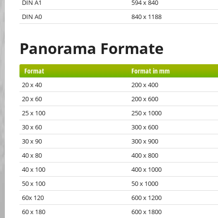
DIN A1
594 x 840
DIN A0
840 x 1188
Panorama Formate
Format
Format in mm
20 x 40
200 x 400
20 x 60
200 x 600
25 x 100
250 x 1000
30 x 60
300 x 600
30 x 90
300 x 900
40 x 80
400 x 800
40 x 100
400 x 1000
50 x 100
50 x 1000
60x 120
600 x 1200
60 x 180
600 x 1800