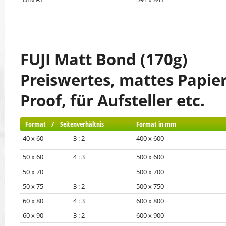
FUJI Matt Bond (170g)
Preiswertes, mattes Papier
Proof, für Aufsteller etc.
Format / Seitenverhältnis
Format in mm
40 x 60 3 : 2
400 x 600
50 x 60 4 : 3
500 x 600
50 x 70
500 x 700
50 x 75 3 : 2
500 x 750
60 x 80 4 : 3
600 x 800
60 x 90 3 : 2
600 x 900