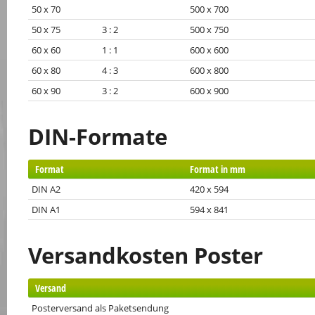
50 x 70
500 x 700
50 x 75 3 : 2
500 x 750
60 x 60 1 : 1
600 x 600
60 x 80 4 : 3
600 x 800
60 x 90 3 : 2
600 x 900
DIN-Formate
Format
Format in mm
DIN A2
420 x 594
DIN A1
594 x 841
Versandkosten Poster
Versand
Posterversand als Paketsendung