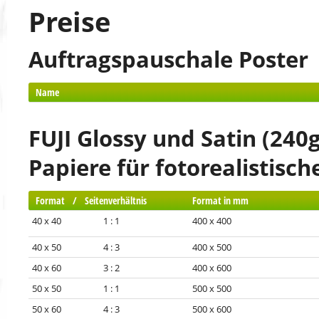
Preise
Auftragspauschale Poster
Name
FUJI Glossy und Satin (240g
Papiere für fotorealistisc
Format / Seitenverhältnis
Format in mm
40 x 40 1 : 1
400 x 400
40 x 50 4 : 3
400 x 500
40 x 60 3 : 2
400 x 600
50 x 50 1 : 1
500 x 500
50 x 60 4 : 3
500 x 600