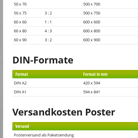
50 x 70
500 x 700
50 x 75 3 : 2
500 x 750
60 x 60 1 : 1
600 x 600
60 x 80 4 : 3
600 x 800
60 x 90 3 : 2
600 x 900
DIN-Formate
Format
Format in mm
DIN A2
420 x 594
DIN A1
594 x 841
Versandkosten Poster
Versand
Posterversand als Paketsendung