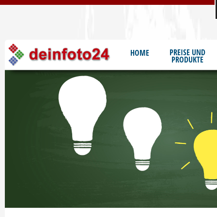
S
PREISE UND
HOME
PRODUKTE