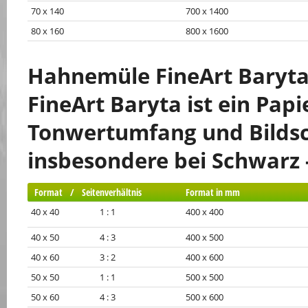
70 x 140
700 x 1400
80 x 160
800 x 1600
Hahnemüle FineArt Baryta
FineArt Baryta ist ein Papi
Tonwertumfang und Bildsc
insbesondere bei Schwarz 
Format / Seitenverhältnis
Format in mm
40 x 40 1 : 1
400 x 400
40 x 50 4 : 3
400 x 500
40 x 60 3 : 2
400 x 600
50 x 50 1 : 1
500 x 500
50 x 60 4 : 3
500 x 600