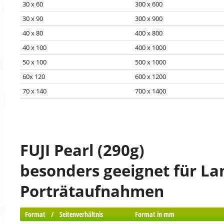
30 x 60
300 x 600
30 x 90
300 x 900
40 x 80
400 x 800
40 x 100
400 x 1000
50 x 100
500 x 1000
60x 120
600 x 1200
70 x 140
700 x 1400
FUJI Pearl (290g)
besonders geeignet für La
Porträtaufnahmen
Format / Seitenverhältnis
Format in mm