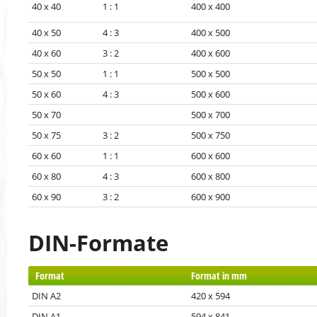
40 x 40 1 : 1
400 x 400
40 x 50 4 : 3
400 x 500
40 x 60 3 : 2
400 x 600
50 x 50 1 : 1
500 x 500
50 x 60 4 : 3
500 x 600
50 x 70
500 x 700
50 x 75 3 : 2
500 x 750
60 x 60 1 : 1
600 x 600
60 x 80 4 : 3
600 x 800
60 x 90 3 : 2
600 x 900
DIN-Formate
Format
Format in mm
DIN A2
420 x 594
DIN A1
594 x 841