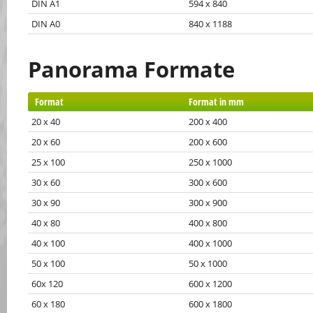
DIN A1
594 x 840
DIN A0
840 x 1188
Panorama Formate
Format
Format in mm
20 x 40
200 x 400
20 x 60
200 x 600
25 x 100
250 x 1000
30 x 60
300 x 600
30 x 90
300 x 900
40 x 80
400 x 800
40 x 100
400 x 1000
50 x 100
50 x 1000
60x 120
600 x 1200
60 x 180
600 x 1800