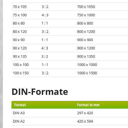
70 x 105 3 : 2
700 x 1050
75 x 100 4 : 3
750 x 1000
80 x 80 1 : 1
800 x 800
80 x 120 3 : 2
800 x 1200
90 x 90 1 : 1
900 x 900
90 x 120 4 : 3
900 x 1200
90 x 135 3 : 2
900 x 1350
100 x 100 1 : 1
1000 x 1000
100 x 150 3 : 2
1000 x 1500
DIN-Formate
Format
Format in mm
DIN A3
297 x 420
DIN A2
420 x 594