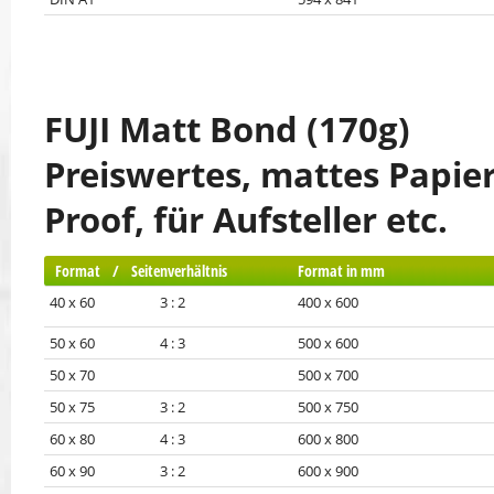
FUJI Matt Bond (170g)
Preiswertes, mattes Papier
Proof, für Aufsteller etc.
Format / Seitenverhältnis
Format in mm
40 x 60 3 : 2
400 x 600
50 x 60 4 : 3
500 x 600
50 x 70
500 x 700
50 x 75 3 : 2
500 x 750
60 x 80 4 : 3
600 x 800
60 x 90 3 : 2
600 x 900