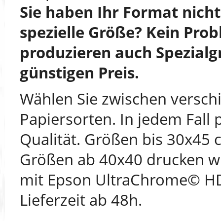
Sie haben Ihr Format nich
spezielle Größe? Kein Prob
produzieren auch Spezialg
günstigen Preis.
Wählen Sie zwischen versch
Papiersorten. In jedem Fall 
Qualität. Größen bis 30x45 
Größen ab 40x40 drucken wi
mit Epson UltraChrome© HD
Lieferzeit ab 48h.