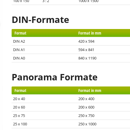
100 x 150 3 : 2
1000 x 1500
DIN-Formate
Format
Format in mm
DIN A2
420 x 594
DIN A1
594 x 841
DIN A0
840 x 1190
Panorama Formate
Format
Format in mm
20 x 40
200 x 400
20 x 60
200 x 600
25 x 75
250 x 750
25 x 100
250 x 1000