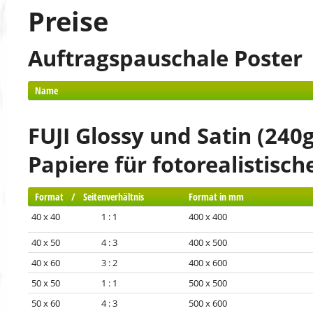
Preise
Auftragspauschale Poster
Name
FUJI Glossy und Satin (240g
Papiere für fotorealistisc
Format / Seitenverhältnis
Format in mm
40 x 40 1 : 1
400 x 400
40 x 50 4 : 3
400 x 500
40 x 60 3 : 2
400 x 600
50 x 50 1 : 1
500 x 500
50 x 60 4 : 3
500 x 600