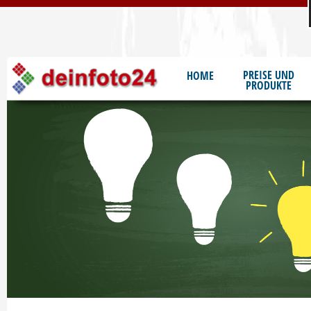
S
PREISE UND
HOME
PRODUKTE