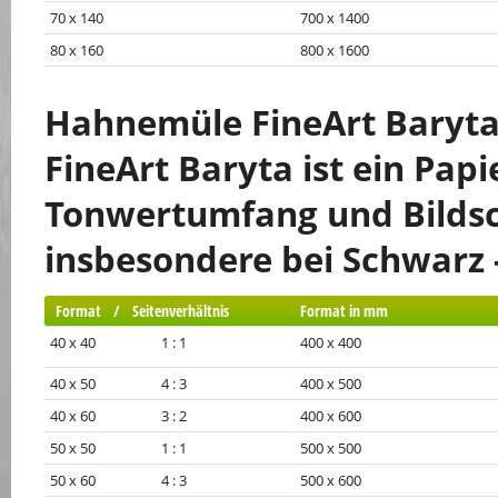
70 x 140
700 x 1400
80 x 160
800 x 1600
Hahnemüle FineArt Baryta
FineArt Baryta ist ein Papi
Tonwertumfang und Bildsc
insbesondere bei Schwarz 
Format / Seitenverhältnis
Format in mm
40 x 40 1 : 1
400 x 400
40 x 50 4 : 3
400 x 500
40 x 60 3 : 2
400 x 600
50 x 50 1 : 1
500 x 500
50 x 60 4 : 3
500 x 600