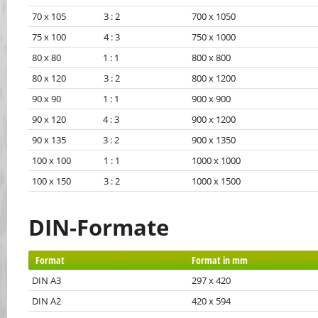
70 x 105 3 : 2
700 x 1050
75 x 100 4 : 3
750 x 1000
80 x 80 1 : 1
800 x 800
80 x 120 3 : 2
800 x 1200
90 x 90 1 : 1
900 x 900
90 x 120 4 : 3
900 x 1200
90 x 135 3 : 2
900 x 1350
100 x 100 1 : 1
1000 x 1000
100 x 150 3 : 2
1000 x 1500
DIN-Formate
Format
Format in mm
DIN A3
297 x 420
DIN A2
420 x 594