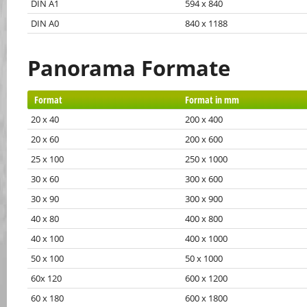
DIN A1
594 x 840
DIN A0
840 x 1188
Panorama Formate
Format
Format in mm
20 x 40
200 x 400
20 x 60
200 x 600
25 x 100
250 x 1000
30 x 60
300 x 600
30 x 90
300 x 900
40 x 80
400 x 800
40 x 100
400 x 1000
50 x 100
50 x 1000
60x 120
600 x 1200
60 x 180
600 x 1800