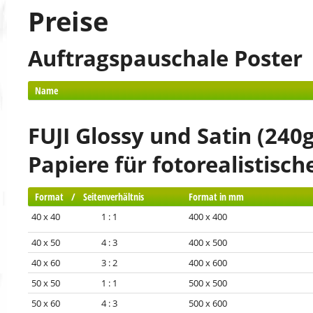
Preise
Auftragspauschale Poster
Name
FUJI Glossy und Satin (240g
Papiere für fotorealistisc
Format / Seitenverhältnis
Format in mm
40 x 40 1 : 1
400 x 400
40 x 50 4 : 3
400 x 500
40 x 60 3 : 2
400 x 600
50 x 50 1 : 1
500 x 500
50 x 60 4 : 3
500 x 600