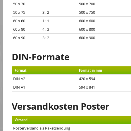
50 x 70
500 x 700
50 x 75 3 : 2
500 x 750
60 x 60 1 : 1
600 x 600
60 x 80 4 : 3
600 x 800
60 x 90 3 : 2
600 x 900
DIN-Formate
Format
Format in mm
DIN A2
420 x 594
DIN A1
594 x 841
Versandkosten Poster
Versand
Posterversand als Paketsendung