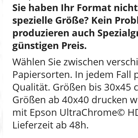
Sie haben Ihr Format nich
spezielle Größe? Kein Prob
produzieren auch Spezialg
günstigen Preis.
Wählen Sie zwischen versch
Papiersorten. In jedem Fall 
Qualität. Größen bis 30x45 
Größen ab 40x40 drucken wi
mit Epson UltraChrome© HD
Lieferzeit ab 48h.