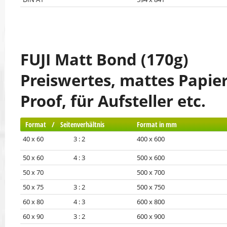
FUJI Matt Bond (170g)
Preiswertes, mattes Papier
Proof, für Aufsteller etc.
Format / Seitenverhältnis
Format in mm
40 x 60 3 : 2
400 x 600
50 x 60 4 : 3
500 x 600
50 x 70
500 x 700
50 x 75 3 : 2
500 x 750
60 x 80 4 : 3
600 x 800
60 x 90 3 : 2
600 x 900