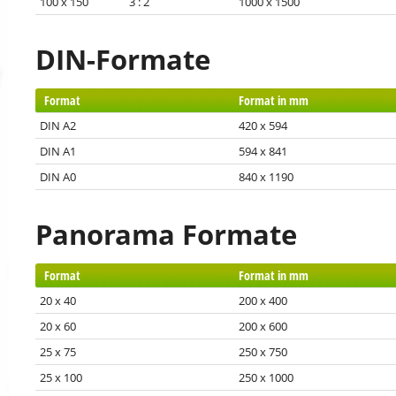
100 x 150 3 : 2
1000 x 1500
DIN-Formate
Format
Format in mm
DIN A2
420 x 594
DIN A1
594 x 841
DIN A0
840 x 1190
Panorama Formate
Format
Format in mm
20 x 40
200 x 400
20 x 60
200 x 600
25 x 75
250 x 750
25 x 100
250 x 1000