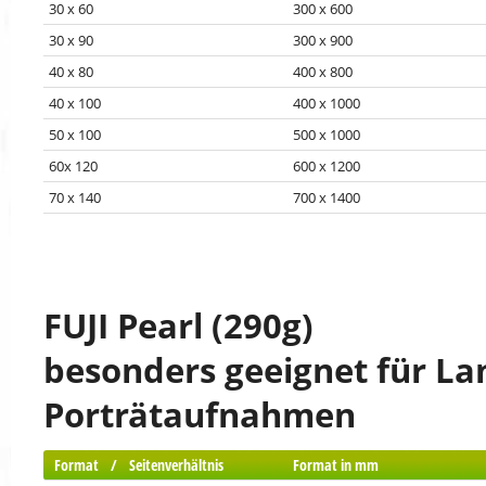
30 x 60
300 x 600
30 x 90
300 x 900
40 x 80
400 x 800
40 x 100
400 x 1000
50 x 100
500 x 1000
60x 120
600 x 1200
70 x 140
700 x 1400
FUJI Pearl (290g)
besonders geeignet für La
Porträtaufnahmen
Format / Seitenverhältnis
Format in mm