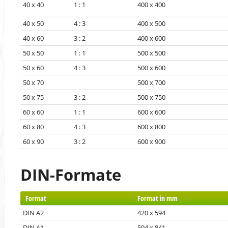
40 x 40 1 : 1
400 x 400
40 x 50 4 : 3
400 x 500
40 x 60 3 : 2
400 x 600
50 x 50 1 : 1
500 x 500
50 x 60 4 : 3
500 x 600
50 x 70
500 x 700
50 x 75 3 : 2
500 x 750
60 x 60 1 : 1
600 x 600
60 x 80 4 : 3
600 x 800
60 x 90 3 : 2
600 x 900
DIN-Formate
Format
Format in mm
DIN A2
420 x 594
DIN A1
594 x 841