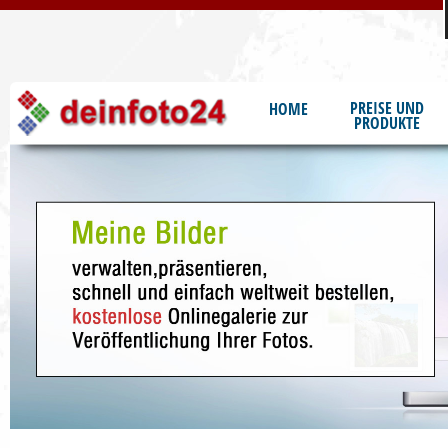
S
PREISE UND
HOME
PRODUKTE