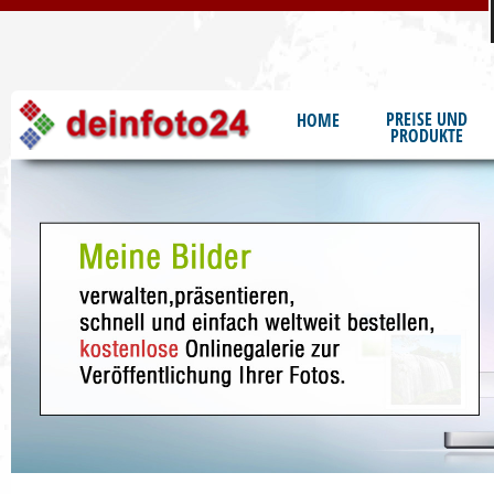
S
PREISE UND
HOME
PRODUKTE