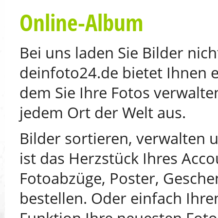
Online-Album
Bei uns laden Sie Bilder nic
deinfoto24.de bietet Ihnen 
dem Sie Ihre Fotos verwalte
jedem Ort der Welt aus.
Bilder sortieren, verwalten
ist das Herzstück Ihres Acco
Fotoabzüge, Poster, Geschen
bestellen. Oder einfach Ihr